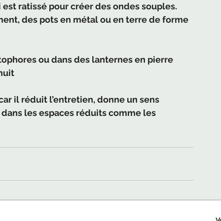
i est ratissé pour créer des ondes souples. 
ment, des pots en métal ou en terre de forme 
ophores ou dans des lanternes en pierre 
uit 
ar il réduit l’entretien, donne un sens 
ce dans les espaces réduits comme les 
V