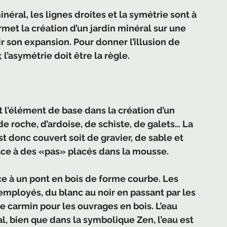
inéral, les lignes droites et la symétrie sont à 
met la création d’un jardin minéral sur une 
r son expansion. Pour donner l’illusion de 
 l’asymétrie doit être la règle.
t l’élément de base dans la création d’un 
 de roche, d’ardoise, de schiste, de galets… La 
st donc couvert soit de gravier, de sable et 
ce à des «pas» placés dans la mousse.
e à un pont en bois de forme courbe. Les 
employés, du blanc au noir en passant par les 
ge carmin pour les ouvrages en bois. L’eau 
l, bien que dans la symbolique Zen, l’eau est 