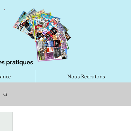
es pratiques
rance
Nous Recrutons