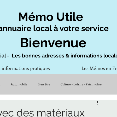
Mémo Utile
annuaire local à votre service
Bienvenue
ial - Les bonnes adresses & informations local
t informations pratiques
Les Mémos en F
x
Automobile
Bien être
Culture - Loisirs - Patrimoine
Vie quotidienne
avec des matériaux