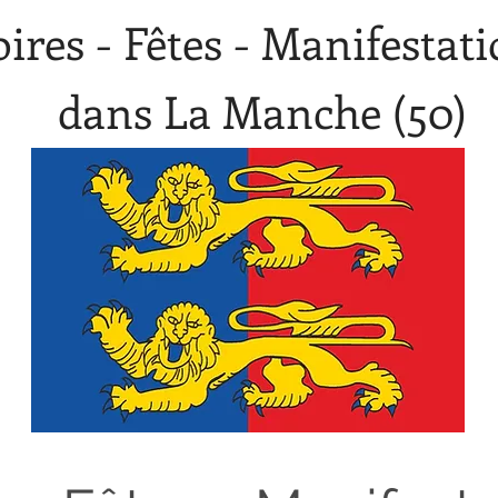
oires - Fêtes - Manifestat
dans La Manche (50)