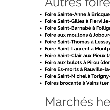
Autres foir
Foire Sainte-Anne à Bricque
Foire Saint-Gilles à Fiervill
Foire Saint-Barnabé à Follig
Foire aux moutons à Jobour
Foire Saint-Thomas à Lessa
Foire Saint-Laurent à Montp
Foire Saint-Clair aux Pieux (
Foire aux bulots à Pirou (der
Foire Es-morts à Rauville-l
Foire Saint-Michel à Torigny-
Foires brocante à Vains (1e
Marchés he