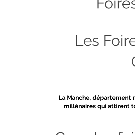
Foire
Les Foir
La Manche, département ru
millénaires qui attirent t