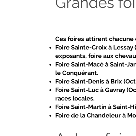
Grandes foi
Ces foires attirent chacune 
Foire Sainte-Croix à Lessa
exposants, foire aux chevaux
Foire Saint-Macé à Saint-Ja
le Conquérant.
Foire Saint-Denis à Brix (Oc
Foire Saint-Luc à Gavray (Oc
races locales.
Foire Saint-Martin à Saint-
Foire de la Chandeleur à Mon