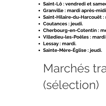
Saint-Lô : vendredi et samed
Granville : mardi après-mid
Saint-Hilaire-du-Harcouët :
Coutances : jeudi.
Cherbourg-en-Cotentin : mer
Villedieu-les-Poêles : mard
Lessay : mardi.
Sainte-Mère-Église : jeudi.
Marchés tr
(sélection)