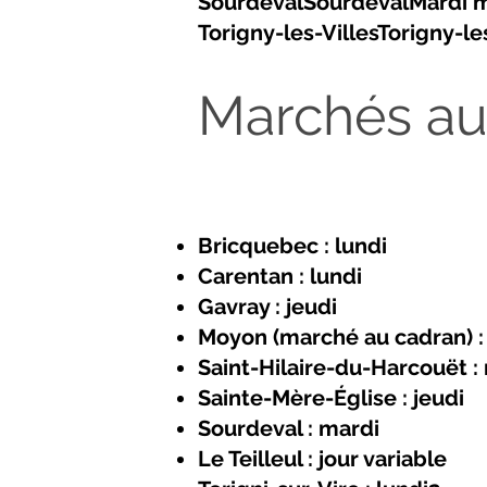
SourdevalSourdevalMardi ma
Torigny-les-VillesTorigny-
Marchés au
Bricquebec : lundi
Carentan : lundi
Gavray : jeudi
Moyon (marché au cadran) :
Saint-Hilaire-du-Harcouët :
Sainte-Mère-Église : jeudi
Sourdeval : mardi
Le Teilleul : jour variable