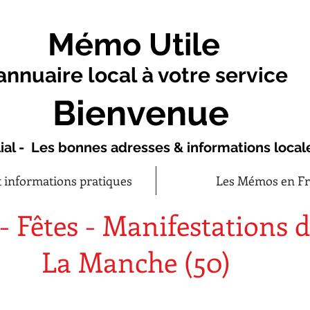
Mémo Utile
annuaire local à votre service
Bienvenue
ial - Les bonnes adresses & informations local
t informations pratiques
Les Mémos en F
 - Fêtes - Manifestations 
La Manche (50)