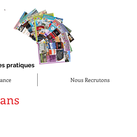
es pratiques
rance
Nous Recrutons
dans