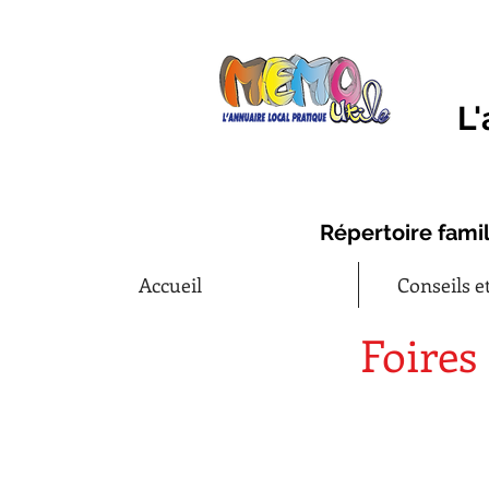
L'
Répertoire famil
Accueil
Conseils e
Foires