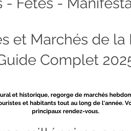
s - Fêtes - Manifest
es et Marchés de la
Guide Complet 202
ral et historique, regorge de marchés hebdoma
ouristes et habitants tout au long de l'année. Vo
principaux rendez-vous.