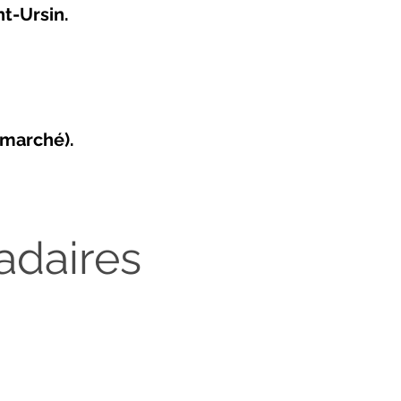
nt-Ursin.
 marché).
adaires