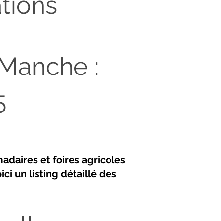
ations
 Manche :
5
daires et foires agricoles
ici un listing détaillé des