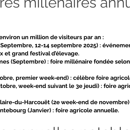
res millénaires ann
environ un million de visiteurs par an :
y (Septembre, 12-14 septembre 2025) : événeme
 et grand festival d’élevage.
mes (Septembre) : foire millénaire fondée selo
tobre, premier week-end) : célèbre foire agricol
tobre, week-end suivant le 3e jeudi) : foire agr
Hilaire-du-Harcouët (2e week-end de novembre) 
tebourg (Janvier) : foire agricole annuelle.