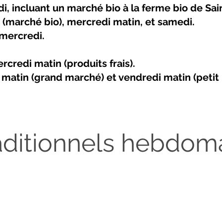
i, incluant un marché bio à la ferme bio de Sai
i (marché bio), mercredi matin, et samedi.
 mercredi.
credi matin (produits frais).
i matin (grand marché) et vendredi matin (petit
aditionnels hebdom