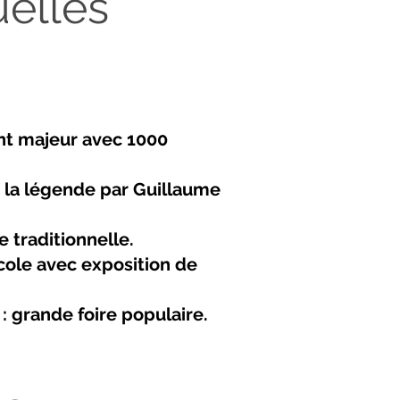
uelles
nt majeur avec 1000
n la légende par Guillaume
e traditionnelle.
icole avec exposition de
: grande foire populaire.