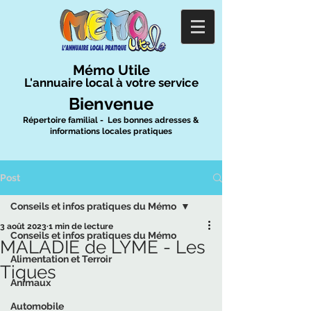
Mémo Utile
L'annuaire local à votre service
Bienvenue
Répertoire familial - Les bonnes adresses &
informations locales pratiques
Post
Conseils et infos pratiques du Mémo
3 août 2023
1 min de lecture
Conseils et infos pratiques du Mémo
MALADIE de LYME - Les
Alimentation et Terroir
Tiques
Animaux
Automobile