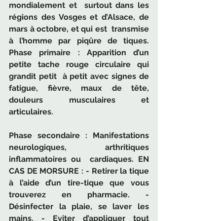
mondialement et  surtout dans les 
régions des Vosges et d’Alsace, de 
mars à octobre, et qui est  transmise 
à l’homme par piqûre de tiques. 
Phase primaire : Apparition d’un 
petite tache rouge circulaire qui 
grandit petit  à petit avec signes de 
fatigue, fièvre, maux de tête, 
douleurs musculaires et  
articulaires. 
Phase secondaire : Manifestations 
neurologiques, arthritiques 
inflammatoires ou  cardiaques. EN 
CAS DE MORSURE : - Retirer la tique 
à l’aide d’un tire-tique que vous 
trouverez en pharmacie. - 
Désinfecter la plaie, se laver les 
mains. - Eviter d’appliquer tout 