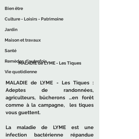
Bien être
Culture - Loisirs - Patrimoine
Jardin
Maison et travaux
Santé
Remèdes d'autrefois
MALADIE de LYME - Les Tiques
Vie quotidienne
MALADIE de LYME - Les Tiques : 
Adeptes de randonnées, 
agriculteurs, bûcherons …en forêt 
comme à la campagne,  les tiques 
vous guettent. 
La maladie de LYME est une 
infection bactérienne répandue 