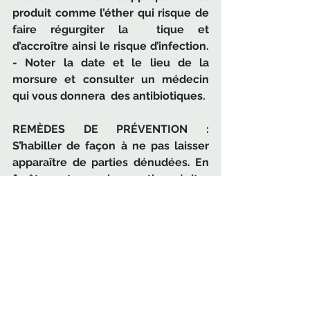
produit comme l’éther qui risque de 
faire régurgiter la  tique et 
d’accroître ainsi le risque d’infection. 
- Noter la date et le lieu de la 
morsure et consulter un médecin 
qui vous donnera  des antibiotiques. 
REMÈDES DE PRÉVENTION : 
S’habiller de façon à ne pas laisser 
apparaître de parties dénudées. En 
forêt,  rester sur les sentiers, éviter 
les grandes herbes et les plantes…