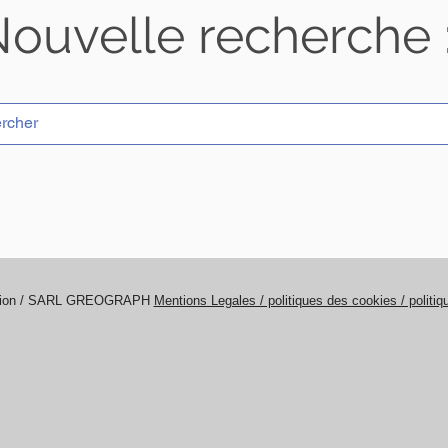
ouvelle recherche 
tion / SARL GREOGRAPH
Mentions Legales / politiques des cookies / politi