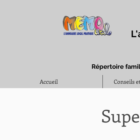
L'
Répertoire famil
Accueil
Conseils e
Supe