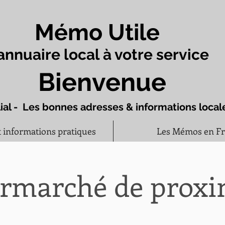
Mémo Utile
annuaire local à votre service
Bienvenue
ial - Les bonnes adresses & informations local
t informations pratiques
Les Mémos en F
rmarché de proxim