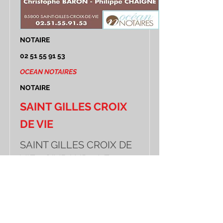
NOTAIRE
02 51 55 91 53
OCEAN NOTAIRES
NOTAIRE
SAINT GILLES CROIX
DE VIE
SAINT GILLES CROIX DE
VIE - GIVRAND - LE
FENOUILLER - NOTRE
DAME DE RIEZ - ST
HILAIRE DE RIEZ