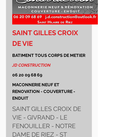
SAINT GILLES CROIX
DE VIE
BATIMENT TOUS CORPS DE METIER
JD CONSTRUCTION
06 20 09 68 69
MACONNERIE NEUF ET
RENOVATION - COUVERTURE -
ENDUIT
SAINT GILLES CROIX DE
VIE - GIVRAND - LE
FENOUILLER - NOTRE
DAME DE RIEZ - ST