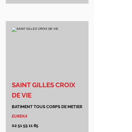
SAINT GILLES CROIX
DE VIE
BATIMENT TOUS CORPS DE METIER
EUREKA
02 51 55 11 85