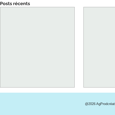
Posts récents
@2026 AgProdcréa