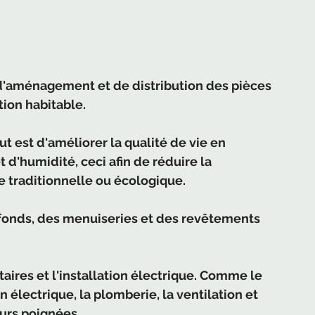
'aménagement et de distribution des pièces 
tion habitable.
ut est d'améliorer la qualité de vie en 
 d'humidité, ceci afin de réduire la 
 traditionnelle ou écologique.
afonds, des menuiseries et des revêtements 
aires et l'installation électrique. Comme le 
on électrique, la plomberie, la ventilation et 
urs poignées...