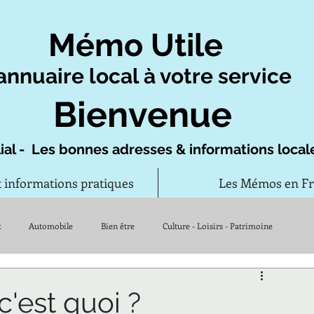
Mémo Utile
annuaire local à votre service
Bienvenue
ial - Les bonnes adresses & informations local
t informations pratiques
Les Mémos en F
x
Automobile
Bien être
Culture - Loisirs - Patrimoine
Vie quotidienne
'est quoi ?