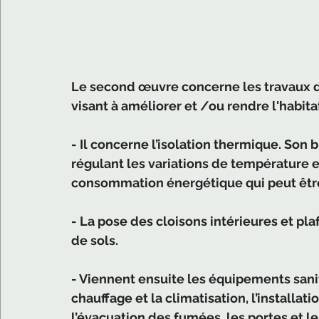
Le second œuvre concerne les travaux d
visant à améliorer et /ou rendre l'habita
- Il concerne l’isolation thermique. Son b
régulant les variations de température et
consommation énergétique qui peut être
- La pose des cloisons intérieures et pl
de sols.
- Viennent ensuite les équipements sanit
chauffage et la climatisation, l’installati
l’évacuation des fumées, les portes et le