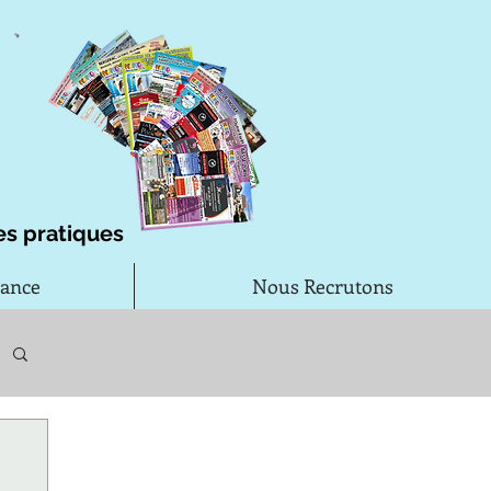
es pratiques
rance
Nous Recrutons