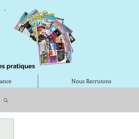
es pratiques
rance
Nous Recrutons