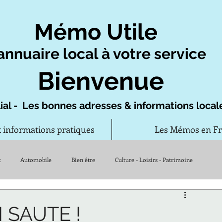
Mémo Utile
annuaire local à votre service
Bienvenue
ial - Les bonnes adresses & informations local
t informations pratiques
Les Mémos en F
x
Automobile
Bien être
Culture - Loisirs - Patrimoine
Vie quotidienne
 SAUTE !