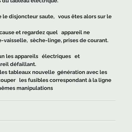
du tableau électrique. 
 
le disjoncteur saute,   vous êtes alors sur le 
cause et regardez quel   appareil ne 
-vaisselle,  sèche-linge, prises de courant.  
 les appareils   électriques   et 
il défaillant. 
les tableaux nouvelle  génération avec les 
 couper   les fusibles correspondant à la ligne 
s mêmes manipulations