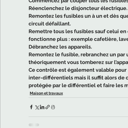
Commencez par couper tous les fusibles 
Réenclenchez le disjoncteur électrique.
Remontez les fusibles un à un et dès que 
circuit défaillant. 
Remettre tous les fusibles sauf celui en 
fonctionne plus : exemple cafetière, lave
Débranchez les appareils. 
Remontez le fusible, rebranchez un par un
théoriquement vous tomberez sur l’appare
Ce contrôle est également valable pour 
inter-différentiels mais il suffit alors de
protégée par le différentiel et faire le
Maison et travaux