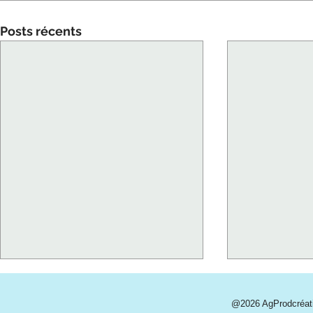
Posts récents
@2026 AgProdcréa