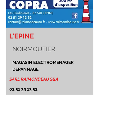
L'EPINE
NOIRMOUTIER
MAGASIN ELECTROMENAGER
DEPANNAGE
SARL RAIMONDEAU S&A
02 51 39 13 52
ELECTROMENAGER - TV - ANTENNE
- DEPANNAGE - ELECTRICITE -
CHAUFFAGE - DOMOTIQUE 200M
D'EXPOSITION