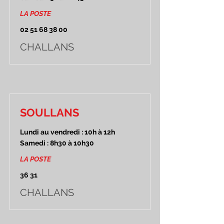
LA POSTE
02 51 68 38 00
CHALLANS
SOULLANS
Lundi au vendredi : 10h à 12h
Samedi : 8h30 à 10h30
LA POSTE
36 31
CHALLANS